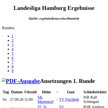
Landesliga Hamburg Ergebnisse
Quelle: ergebnisdienst.schachbund.de
Runden:
1
2
3
4
5
6
7
8
9
Ansetzungen 1. Runde
Tag
Datum
Uhrzeit
Heim
−
Gast
Schiedsrichter
SK
ISR Ralf
So
27.09.26
11:00
−
TV Fischbek
Marmstorf
Schöngart
FC St.
SV
RSR Andreas