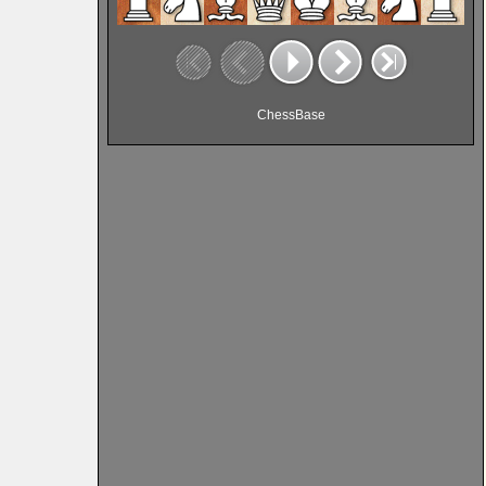
ChessBase