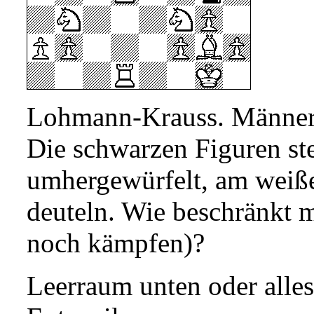
Lohmann-Krauss. Männer o
Die schwarzen Figuren st
umhergewürfelt, am weißen
deuteln. Wie beschränkt 
noch kämpfen)?
Leerraum unten oder all