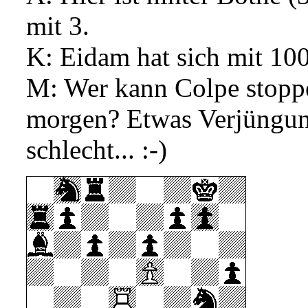
mit 3.
K: Eidam hat sich mit 10
M: Wer kann Colpe stoppen
morgen? Etwas Verjüngung
schlecht... :-)