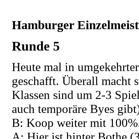
Hamburger Einzelmeist
Runde 5
Heute mal in umgekehrter 
geschafft. Überall macht
Klassen sind um 2-3 Spiel
auch temporäre Byes gibt)
B: Koop weiter mit 100%
A: Hier ist hinter Bothe (