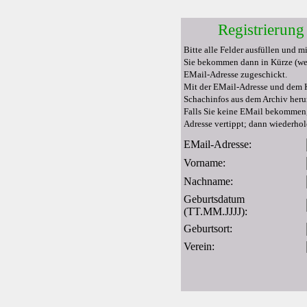
Registrierung
Bitte alle Felder ausfüllen und m
Sie bekommen dann in Kürze (we
EMail-Adresse zugeschickt.
Mit der EMail-Adresse und dem 
Schachinfos aus dem Archiv heru
Falls Sie keine EMail bekommen,
Adresse vertippt; dann wiederhole
EMail-Adresse:
Vorname:
Nachname:
Geburtsdatum
(TT.MM.JJJJ):
Geburtsort:
Verein: