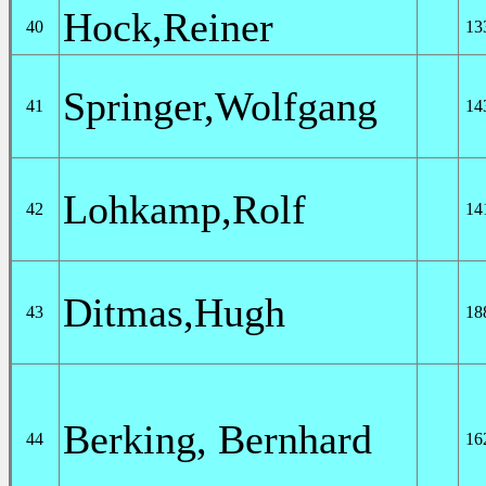
Hock,Reiner
40
13
Springer,Wolfgang
41
14
Lohkamp,Rolf
42
14
Ditmas,Hugh
43
18
Berking, Bernhard
44
16