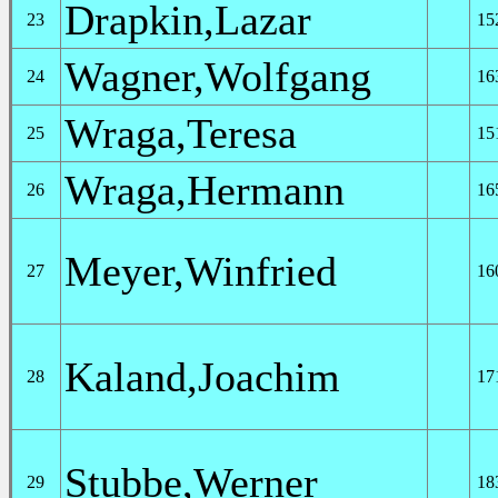
Drapkin,Lazar
23
15
Wagner,Wolfgang
24
16
Wraga,Teresa
25
15
Wraga,Hermann
26
16
Meyer,Winfried
27
16
Kaland,Joachim
28
17
Stubbe,Werner
29
18