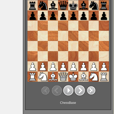
ChessBase