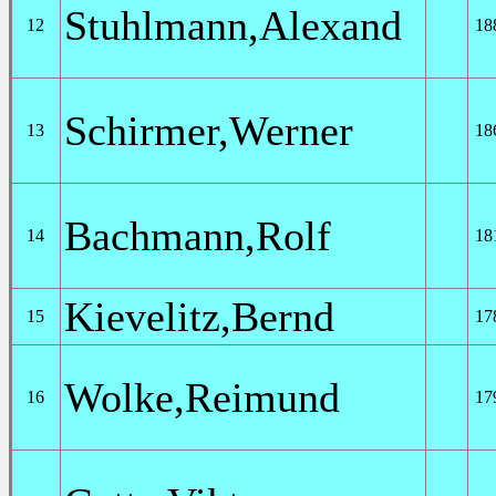
Stuhlmann,Alexand
12
18
Schirmer,Werner
13
18
Bachmann,Rolf
14
18
Kievelitz,Bernd
15
17
Wolke,Reimund
16
17