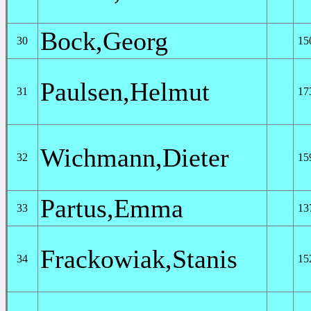
Bock,Georg
30
15
Paulsen,Helmut
31
17
Wichmann,Dieter
32
15
Partus,Emma
33
13
Frackowiak,Stanis
34
15